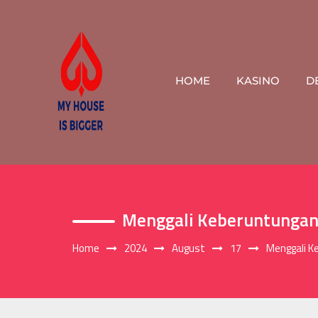
HOME
KASINO
D
Menggali Keberuntungan:
Home
2024
August
17
Menggali K