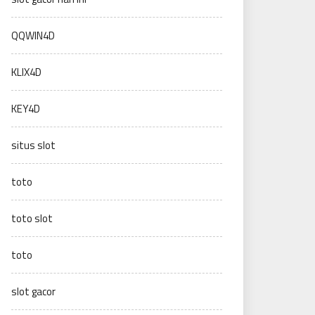
QQWIN4D
KLIX4D
KEY4D
situs slot
toto
toto slot
toto
slot gacor