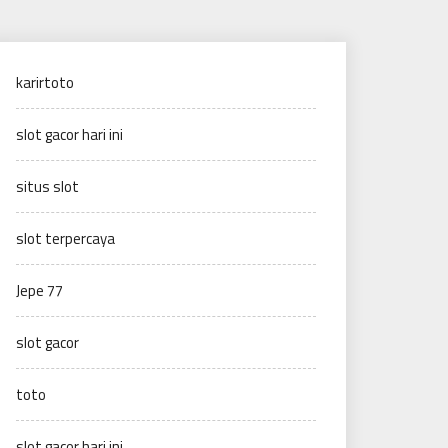
karirtoto
slot gacor hari ini
situs slot
slot terpercaya
Jepe 77
slot gacor
toto
slot gacor hari ini