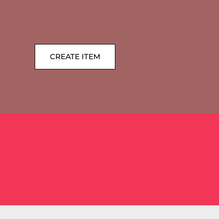
CREATE ITEM