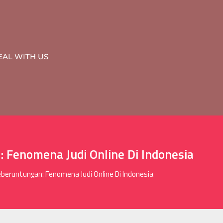
EAL WITH US
 Fenomena Judi Online Di Indonesia
eberuntungan: Fenomena Judi Online Di Indonesia